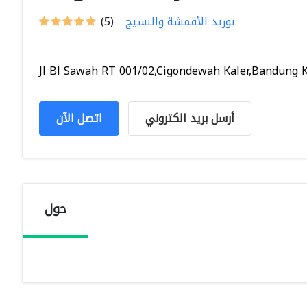
توريد الأقمشة والنسيج
(5)
Jl Bl Sawah RT 001/02,Cigondewah Kaler,Bandung Ku
أرسل بريد الكتروني
اتصل الآن
حول