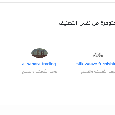
متوفرة من نفس التصنيف
al sahara trading..
silk weave furnishin
وريد الأقمشة والنسيج
توريد الأقمشة والنسيج