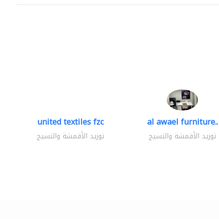
united textiles fzc
al awael furniture..
توريد الأقمشة والنسيج
توريد الأقمشة والنسيج