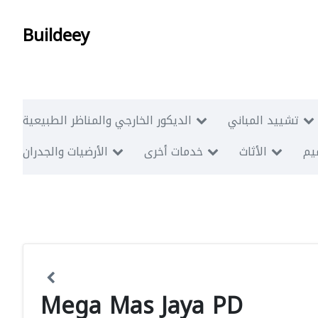
Buildeey
تشييد المباني
الديكور الخارجي والمناظر الطبيعية
ميم
الأثاث
خدمات أخرى
الأرضيات والجدران
Mega Mas Jaya PD