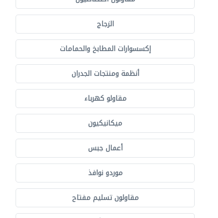
الزجاج
إكسسوارات المطابخ والحمامات
أنظمة ومنتجات الجدران
مقاولو كهرباء
ميكانيكيون
أعمال جبس
موردو نوافذ
مقاولون تسليم مفتاح