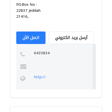
P.O.Box No :
22837 Jeddah
21416,
أرسل بريد الكتروني
اتصل الآن
6435834
http://