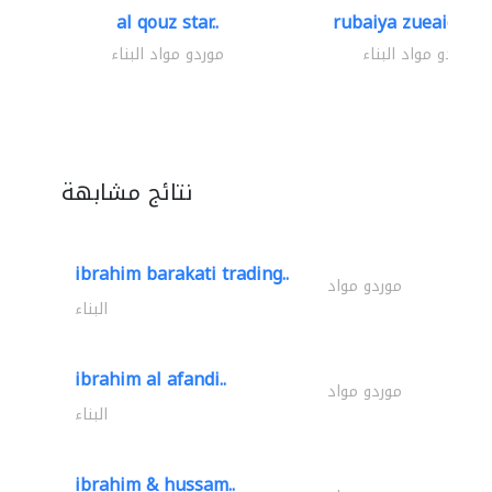
al qouz star..
rubaiya zueaid bldg
موردو مواد البناء
موردو مواد البناء
نتائج مشابهة
ibrahim barakati trading..
موردو مواد
البناء
ibrahim al afandi..
موردو مواد
البناء
ibrahim & hussam..