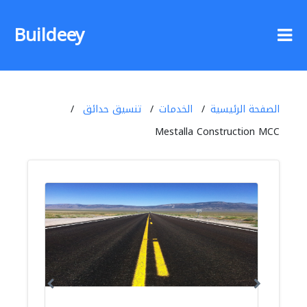
Buildeey
الصفحة الرئيسية
الخدمات
تنسيق حدائق
Mestalla Construction MCC