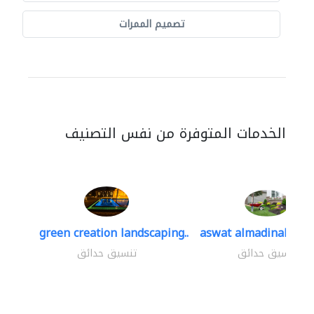
تصميم الممرات
الخدمات المتوفرة من نفس التصنيف
green creation landscaping..
aswat almadinah lan
تنسيق حدائق
تنسيق حدائق