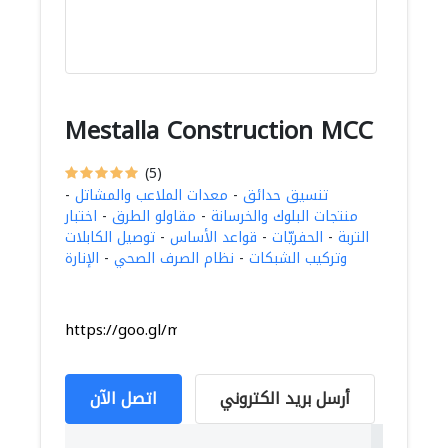
Mestalla Construction MCC
(5)
تنسيق حدائق
-
معدات الملاعب والمشاتل
-
منتجات البلوك والخرسانة
-
مقاولو الطرق
-
اختبار
التربة
-
الحفريّات
-
قواعد الأساس
-
توصيل الكابلات
وتركيب الشبكات
-
نظام الصرف الصحي
-
الإنارة
https://goo.gl/maps/a4fxgmKaYAkDXUdG8
أرسل بريد الكتروني
اتصل الآن