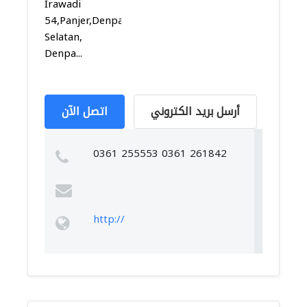
Irawadi
54,Panjer,Denpasar
Selatan,
Denpa...
أرسل بريد الكتروني
اتصل الآن
0361 255553 0361 261842
http://