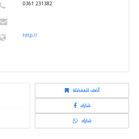
0361 231382
http://
أضف للمفضلة
شارك
شارك