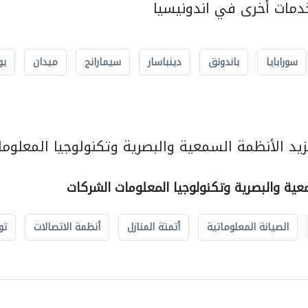
مات أخرى في اندونيسيا
سورابايا
باندونق
دينباسار
سيمارانج
ميدان
يو
يد الأنظمة السمعية والبصرية وتكنولوجيا المعلوما
عية والبصرية وتكنولوجيا المعلومات الشركات
الصيانة المعلوماتية
أتمتة المنازل
أنظمة الاتصالات
تو