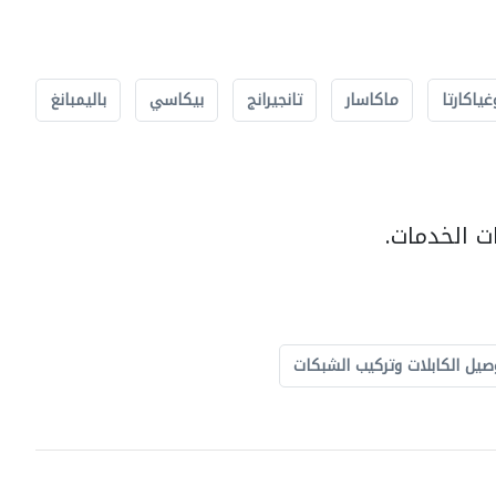
غياكارتا
ماكاسار
تانجيرانج
بيكاسي
باليمبانغ
ت الخدمات.
صيل الكابلات وتركيب الشبكات