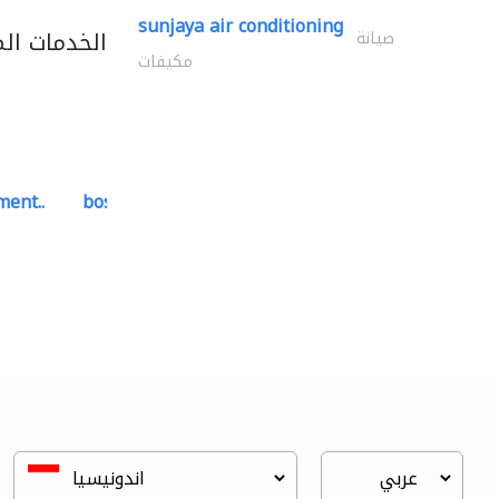
sunjaya air conditioning
الخدمات ال
صيانة
مكيفات
ment..
bosch security systems..
أنظمة الاتصالات