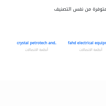
متوفرة من نفس التصنيف
crystal petrotech and..
fahd electrical equip
أنظمة الاتصالات
أنظمة الاتصالات