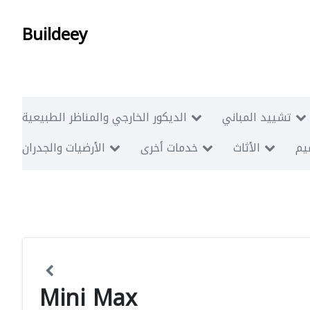
Buildeey
تشييد المباني
الديكور الخارجي والمناظر الطبيعية
ميم
الأثاث
خدمات أخرى
الأرضيات والجدران
Mini Max