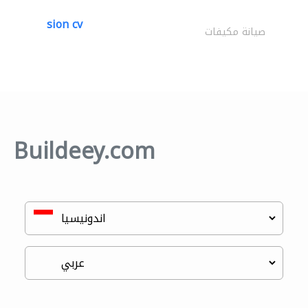
sion cv
صيانة مكيفات
Buildeey.com