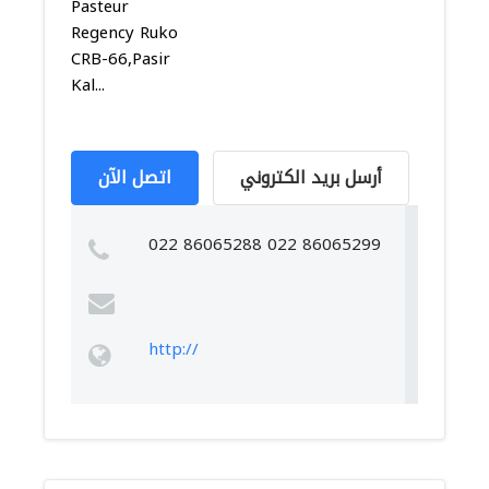
Pasteur
Regency Ruko
CRB-66,Pasir
Kal...
أرسل بريد الكتروني
اتصل الآن
022 86065288 022 86065299
http://