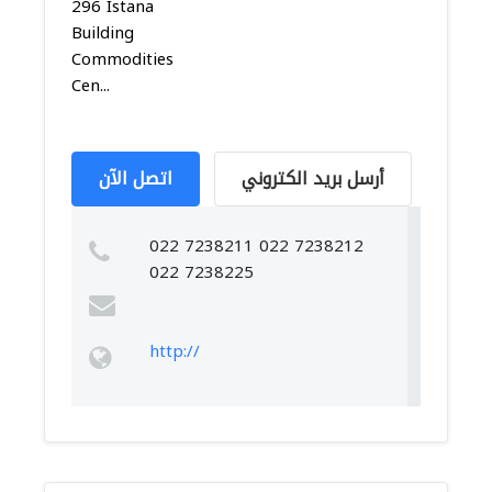
296 Istana
Building
Commodities
Cen...
أرسل بريد الكتروني
اتصل الآن
022 7238211 022 7238212
022 7238225
http://