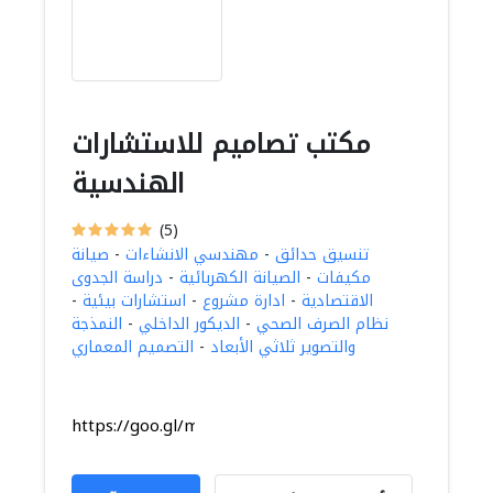
مكتب تصاميم للاستشارات
الهندسية
(5)
تنسيق حدائق
-
مهندسي الانشاءات
-
صيانة
مكيفات
-
الصيانة الكهربائية
-
دراسة الجدوى
الاقتصادية
-
ادارة مشروع
-
استشارات بيئية
-
نظام الصرف الصحي
-
الديكور الداخلي
-
النمذجة
والتصوير ثلاثي الأبعاد
-
التصميم المعماري
https://goo.gl/maps/adXztWbSFnjc3VkS8