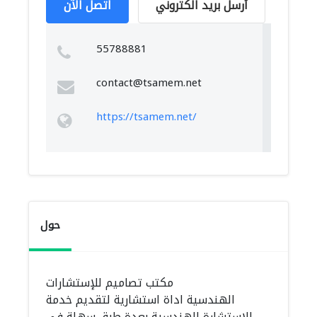
أرسل بريد الكتروني
اتصل الآن
55788881
contact@tsamem.net
https://tsamem.net/
حول
مكتب تصاميم للإستشارات
الهندسية اداة استشارية لتقديم خدمة
الاستشارة الهندسية بعدة طرق سهلة في