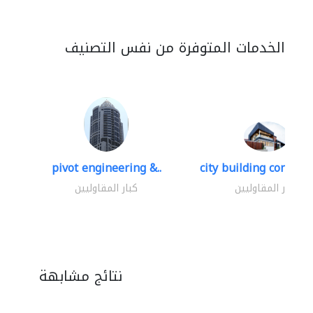
الخدمات المتوفرة من نفس التصنيف
pivot engineering &..
city building contracti
كبار المقاوليين
كبار المقاوليين
نتائج مشابهة