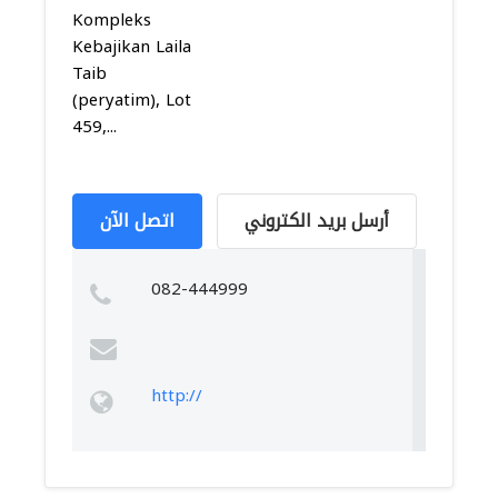
Kompleks
Kebajikan Laila
Taib
(peryatim), Lot
459,...
أرسل بريد الكتروني
اتصل الآن
082-444999
http://