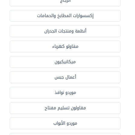
الزجاج
إكسسوارات المطابخ والحمامات
أنظمة ومنتجات الجدران
مقاولو كهرباء
ميكانيكيون
أعمال جبس
موردو نوافذ
مقاولون تسليم مفتاح
موردو الأبواب