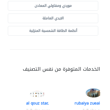
موردي ومقاولي المعادن
الايدي العاملة
أنظمة الطاقة الشمسية المنزلية
الخدمات المتوفرة من نفس التصنيف
al qouz star..
rubaiya zueaid bldg