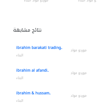
موردو مواد البناء
موردو مواد البناء
نتائج مشابهة
ibrahim barakati trading..
موردو مواد
البناء
ibrahim al afandi..
موردو مواد
البناء
ibrahim & hussam..
موردو مواد
البناء