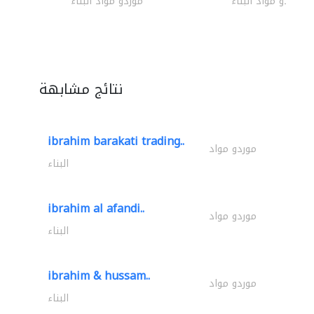
موردو مواد البناء
موردو مواد البناء
نتائج مشابهة
ibrahim barakati trading..
موردو مواد
البناء
ibrahim al afandi..
موردو مواد
البناء
ibrahim & hussam..
موردو مواد
البناء