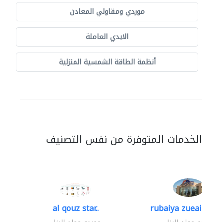
موردي ومقاولي المعادن
الايدي العاملة
أنظمة الطاقة الشمسية المنزلية
الخدمات المتوفرة من نفس التصنيف
al qouz star..
rubaiya zueaid bldg