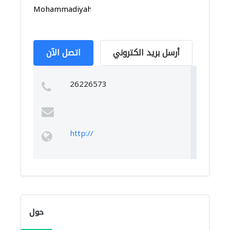
Mohammadiyah,
أرسل بريد الكتروني
اتصل الآن
26226573
http://
حول