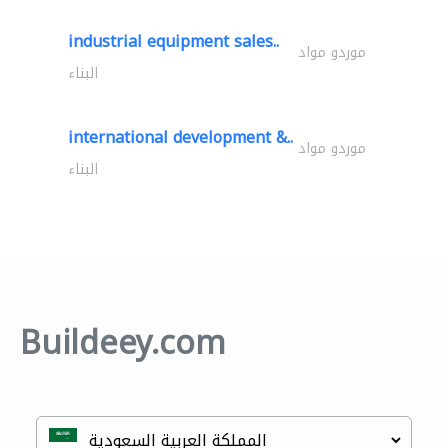
industrial equipment sales..
موردو مواد
البناء
international development &..
موردو مواد
البناء
Buildeey.com