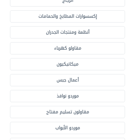
الزجاج
إكسسوارات المطابخ والحمامات
أنظمة ومنتجات الجدران
مقاولو كهرباء
ميكانيكيون
أعمال جبس
موردو نوافذ
مقاولون تسليم مفتاح
موردو الأبواب