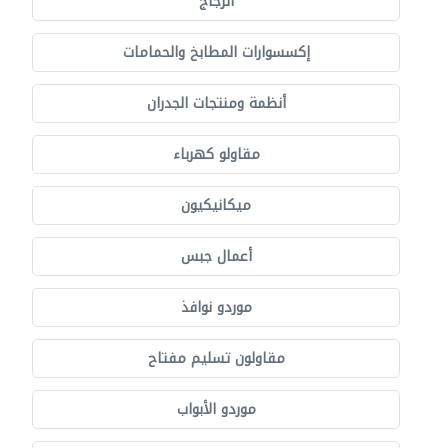
الزجاج
إكسسوارات المطابخ والحمامات
أنظمة ومنتجات الجدران
مقاولو كهرباء
ميكانيكيون
أعمال جبس
موردو نوافذ
مقاولون تسليم مفتاح
موردو الأبواب