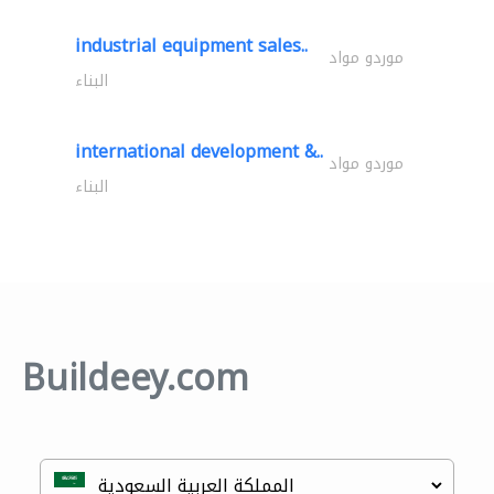
industrial equipment sales..
موردو مواد
البناء
international development &..
موردو مواد
البناء
Buildeey.com