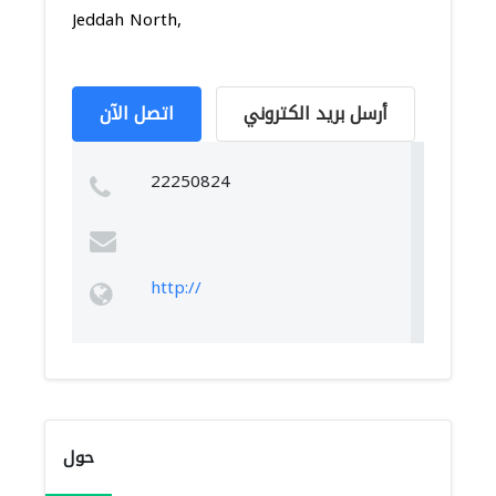
Jeddah North,
أرسل بريد الكتروني
اتصل الآن
22250824
http://
حول