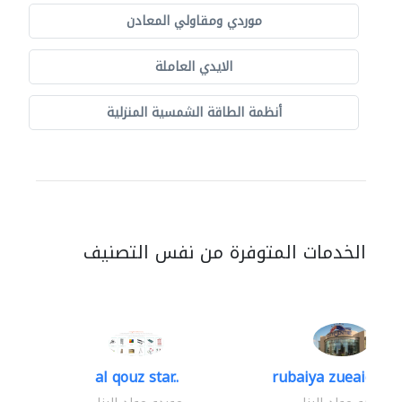
موردي ومقاولي المعادن
الايدي العاملة
أنظمة الطاقة الشمسية المنزلية
الخدمات المتوفرة من نفس التصنيف
al qouz star..
rubaiya zueaid bldg