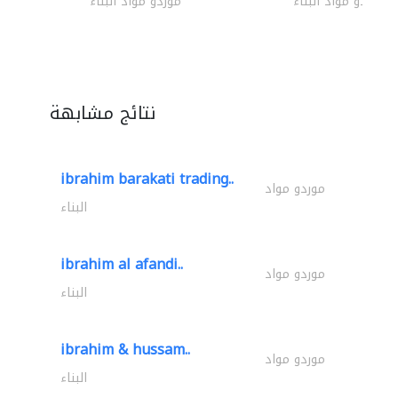
موردو مواد البناء
موردو مواد البناء
نتائج مشابهة
ibrahim barakati trading..
موردو مواد
البناء
ibrahim al afandi..
موردو مواد
البناء
ibrahim & hussam..
موردو مواد
البناء