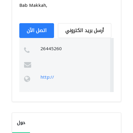
Bab Makkah,
أرسل بريد الكتروني
اتصل الآن
26445260
http://
حول