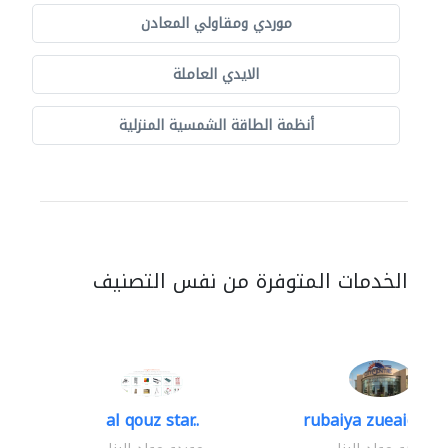
موردي ومقاولي المعادن
الايدي العاملة
أنظمة الطاقة الشمسية المنزلية
الخدمات المتوفرة من نفس التصنيف
al qouz star..
rubaiya zueaid bldg