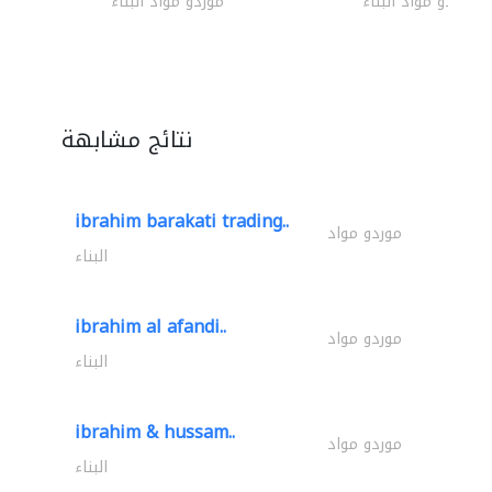
موردو مواد البناء
موردو مواد البناء
نتائج مشابهة
ibrahim barakati trading..
موردو مواد
البناء
ibrahim al afandi..
موردو مواد
البناء
ibrahim & hussam..
موردو مواد
البناء