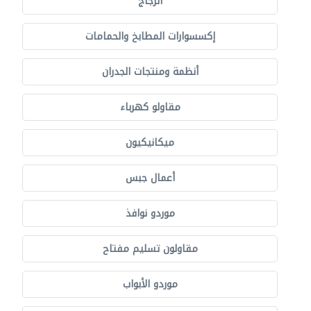
الزجاج
إكسسوارات المطابخ والحمامات
أنظمة ومنتجات الجدران
مقاولو كهرباء
ميكانيكيون
أعمال جبس
موردو نوافذ
مقاولون تسليم مفتاح
موردو الأبواب