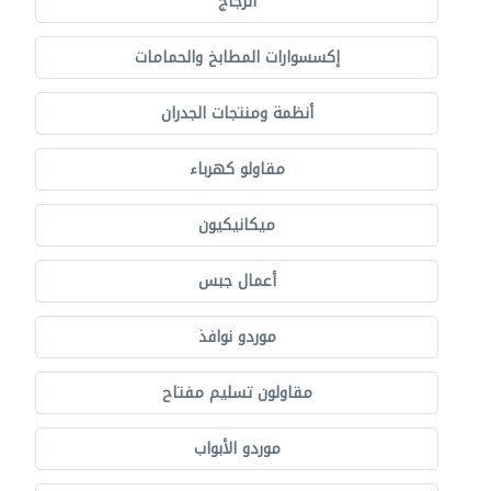
الزجاج
إكسسوارات المطابخ والحمامات
أنظمة ومنتجات الجدران
مقاولو كهرباء
ميكانيكيون
أعمال جبس
موردو نوافذ
مقاولون تسليم مفتاح
موردو الأبواب