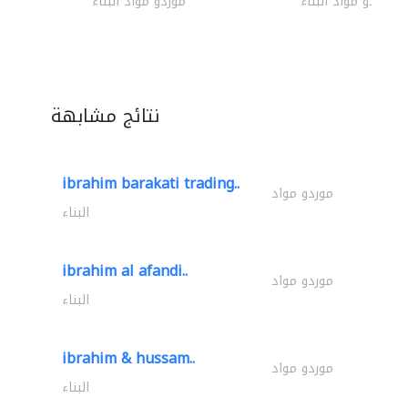
موردو مواد البناء
موردو مواد البناء
نتائج مشابهة
ibrahim barakati trading..
موردو مواد
البناء
ibrahim al afandi..
موردو مواد
البناء
ibrahim & hussam..
موردو مواد
البناء