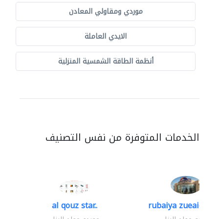
موردي ومقاولي المعادن
الايدي العاملة
أنظمة الطاقة الشمسية المنزلية
الخدمات المتوفرة من نفس التصنيف
al qouz star..
rubaiya zueaid bldg