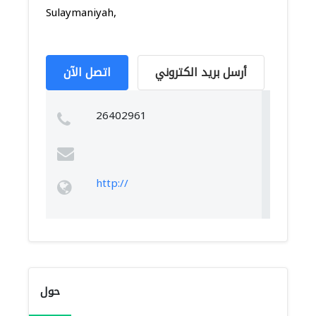
Sulaymaniyah,
أرسل بريد الكتروني
اتصل الآن
26402961
http://
حول