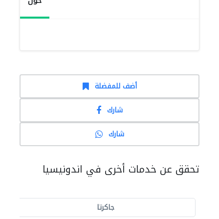
حول
أضف للمفضلة
شارك
شارك
تحقق عن خدمات أخرى في اندونيسيا
جاكرتا