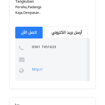
Tangkuban
Perahu,Padangsambian
Kaja,Denpasar...
أرسل بريد الكتروني
اتصل الآن
0361 7451623
http://