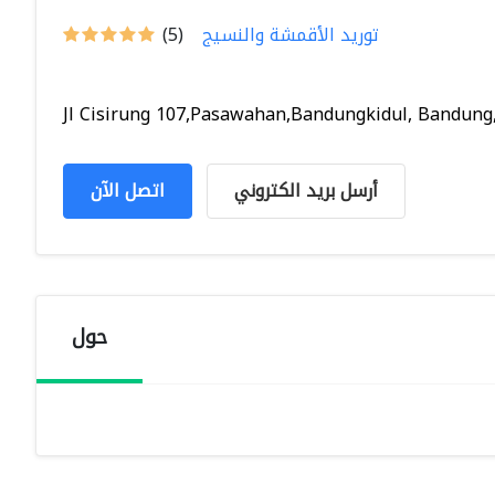
توريد الأقمشة والنسيج
(5)
Jl Cisirung 107,Pasawahan,Bandungkidul, Bandung, I
أرسل بريد الكتروني
اتصل الآن
حول