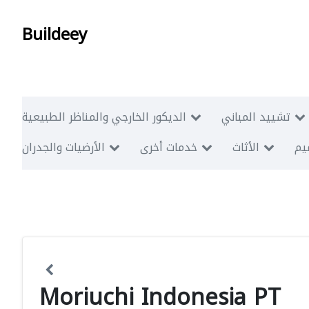
Buildeey
تشييد المباني
الديكور الخارجي والمناظر الطبيعية
ميم
الأثاث
خدمات أخرى
الأرضيات والجدران
Moriuchi Indonesia PT