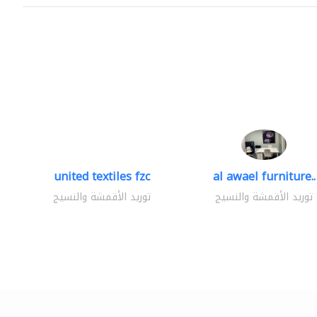
united textiles fzc
al awael furniture..
توريد الأقمشة والنسيج
توريد الأقمشة والنسيج