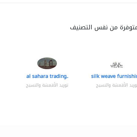
متوفرة من نفس التصنيف
al sahara trading..
silk weave furnishin
وريد الأقمشة والنسيج
توريد الأقمشة والنسيج