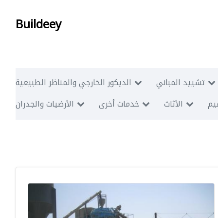
Buildeey
تشييد المباني
الديكور الخارجي والمناظر الطبيعية
ميم
الأثاث
خدمات أخرى
الأرضيات والجدران