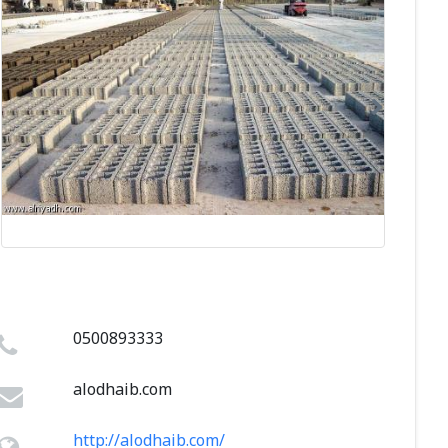
0500893333
alodhaib.com
http://alodhaib.com/