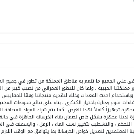
فى علي الجميع ما تنعم به مناطق المملكة من تطور في جميع المجا
 مملكتنا الحبيبة ، ولما كان للتطور العمراني من نصيب كبير من
وباستخدام احدث المعدات وذلك لتقديم منتجاتنا وفقا للمقاييس و
اءات. نقوم بعناية باختيار الكنكري ، بناء على نتائج فحوصات المختبر
جهزة تجهيزاً كاملاً لهذا الغرض . كما يتم شراء المواد المضافة
ة لدينا مجهزة بشكل خاص لضمان بقاء الخرسانة الجاهزة فـي حالة م
 التحكم ، والتشطيب بتغيير نسب الماء ، الرمل ، والإسمنت فـي ال
نا المعتمدين لتعديل خواص الخرسانة بما يتوافق مع الوقت اللازم 