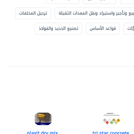
بيع وتأجير واستيراد ونقل المعدات الثقيلة
ترحيل المخلفات
ّات
قواعد الأساس
تصنيع الحديد والفولاذ
plaxit dry mix..
tri star concrete..