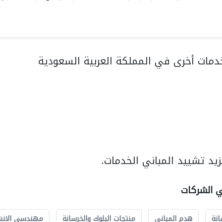
مات أخرى في المملكة العربية السعودية
يد تشييد المباني الخدمات.
ي الشركات
انة
هدم المباني
منتجات البلوك والخرسانة
مهندسي الانش