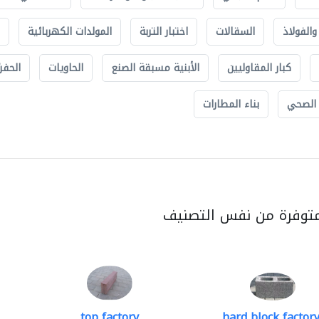
الفولاذ
السقالات
اختبار التربة
المولدات الكهربائية
كبار المقاوليين
الأبنية مسبقة الصنع
الحاويات
الحفري
 الصحي
بناء المطارات
متوفرة من نفس التصنيف
top factory
hard block factory.