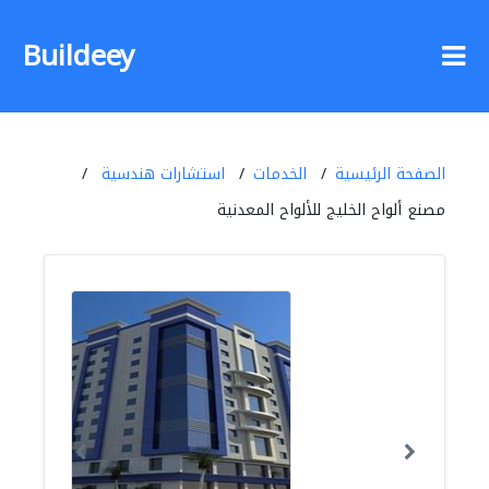
Buildeey
الصفحة الرئيسية
الخدمات
استشارات هندسية
مصنع ألواح الخليج للألواح المعدنية