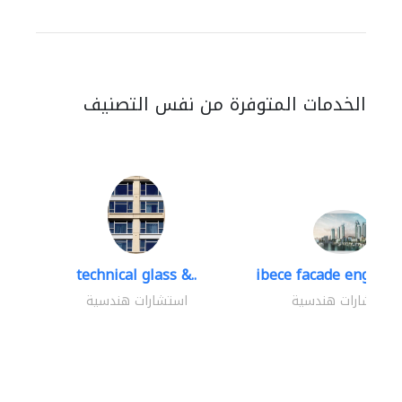
الخدمات المتوفرة من نفس التصنيف
technical glass &..
ibece facade engineer
استشارات هندسية
استشارات هندسية