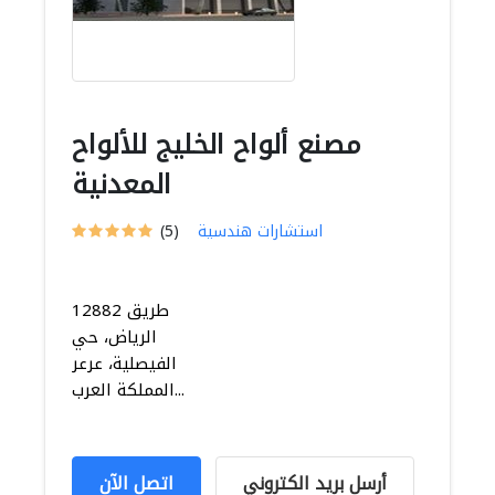
مصنع ألواح الخليج للألواح
المعدنية
استشارات هندسية
(5)
12882 طريق
الرياض، حي
الفيصلية، عرعر
المملكة العرب...
أرسل بريد الكتروني
اتصل الآن