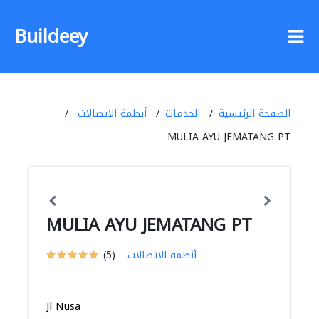
Buildeey
الصفحة الرئيسية
الخدمات
أنظمة الاتصالات
MULIA AYU JEMATANG PT
MULIA AYU JEMATANG PT
أنظمة الاتصالات
(5)
Jl Nusa