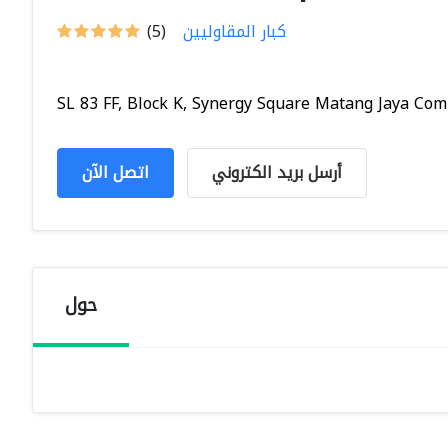
كبار المقاوليين
(5)
SL 83 FF, Block K, Synergy Square Matang Jaya Comm
أرسل بريد الكتروني
اتصل الآن
حول