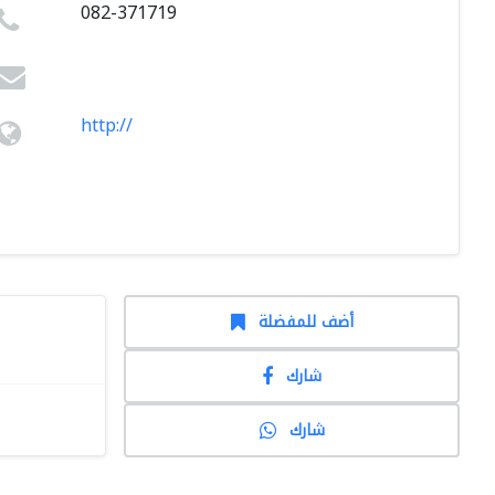
082-371719
http://
أضف للمفضلة
شارك
شارك