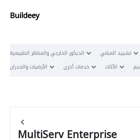
Buildeey
تشييد المباني
الديكور الخارجي والمناظر الطبيعية
ميم
الأثاث
خدمات أخرى
الأرضيات والجدران
MultiServ Enterprise