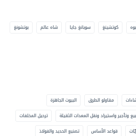
بوه
كوتشينغ
سوبانغ جايا
شاه عالم
بوتشونغ
اءات
مقاولو الطرق
البيوت الجاهزة
بيع وتأجير واستيراد ونقل المعدات الثقيلة
ترحيل المخلفات
ّات
قواعد الأساس
تصنيع الحديد والفولاذ