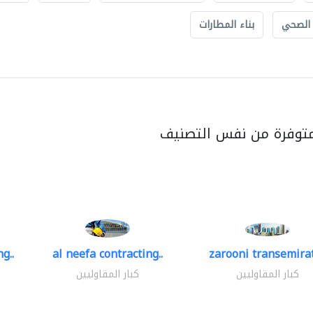
 الصحي
بناء المطارات
متوفرة من نفس التصنيف
g..
al neefa contracting..
zarooni transemira
كبار المقاوليين
كبار المقاوليين