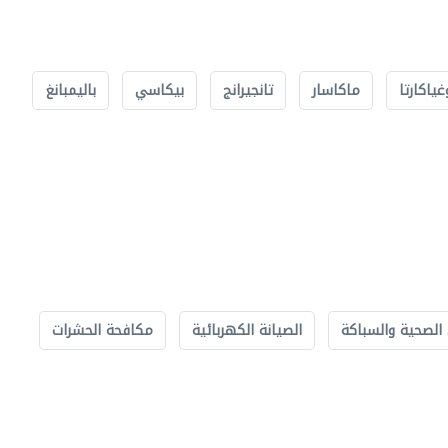
غياكارتا
ماكاسار
تانجيرانج
بيكاسي
باليمبانغ
الصحية والسباكة
الصيانة الكهربائية
مكافحة الحشرات