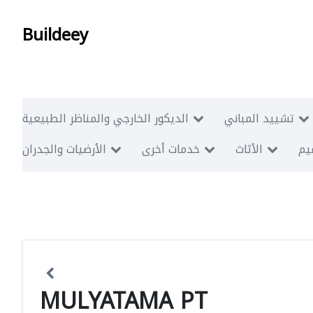
Buildeey
تشييد المباني
الديكور الخارجي والمناظر الطبيعية
ميم
الأثاث
خدمات أخرى
الأرضيات والجدران
MULYATAMA PT