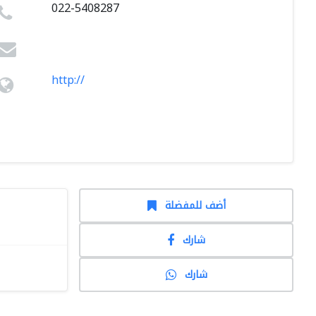
022-5408287
http://
أضف للمفضلة
شارك
شارك