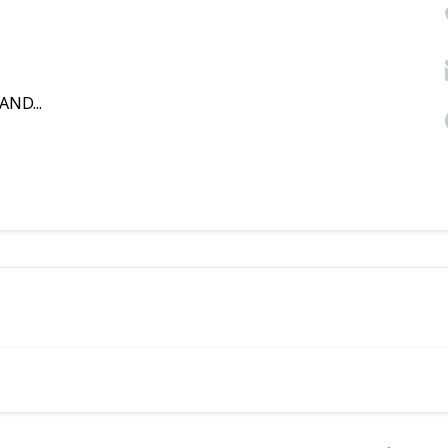
AND...