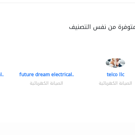
متوفرة من نفس التصنيف
..
future dream electrical..
telco llc
الصيانة الكهربائية
الصيانة الكهربائية