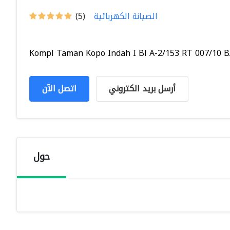
الصيانة الكهربائية
(5)
Kompl Taman Kopo Indah I Bl A-2/153 RT 007/10 B
أرسل بريد الكتروني
اتصل الآن
حول