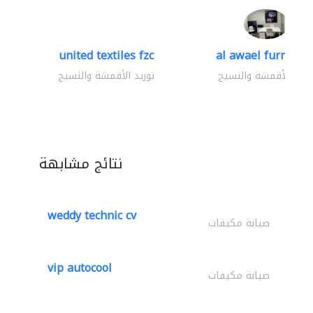
united textiles fzc
al awael furniture.
وريد الأقمشة والنسيج
توريد الأقمشة والنسيج
نتائج مشابهة
weddy technic cv
صيانة مكيفات
vip autocool
صيانة مكيفات