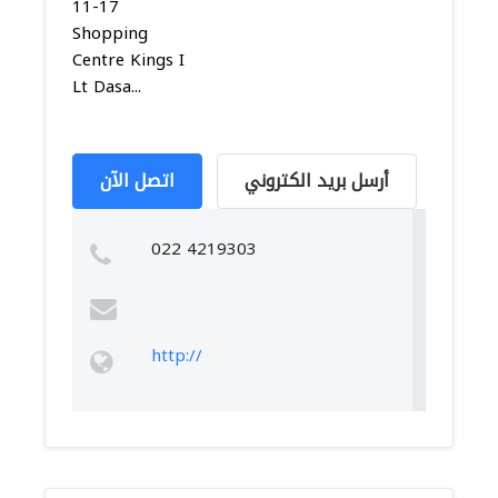
11-17
Shopping
Centre Kings I
Lt Dasa...
أرسل بريد الكتروني
اتصل الآن
022 4219303
http://