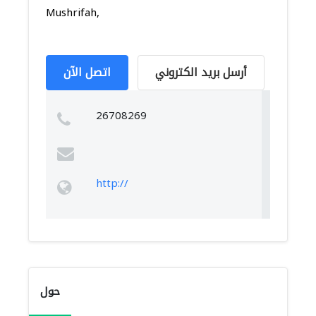
Mushrifah,
أرسل بريد الكتروني
اتصل الآن
26708269
http://
حول