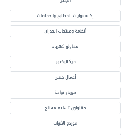
الزجاج
إكسسوارات المطابخ والحمامات
أنظمة ومنتجات الجدران
مقاولو كهرباء
ميكانيكيون
أعمال جبس
موردو نوافذ
مقاولون تسليم مفتاح
موردو الأبواب