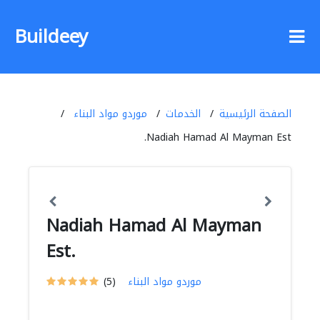
Buildeey
الصفحة الرئيسية
الخدمات
موردو مواد البناء
Nadiah Hamad Al Mayman Est.
Nadiah Hamad Al Mayman
Est.
موردو مواد البناء
(5)