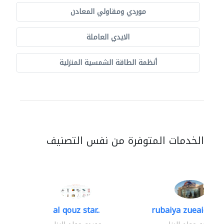
موردي ومقاولي المعادن
الايدي العاملة
أنظمة الطاقة الشمسية المنزلية
الخدمات المتوفرة من نفس التصنيف
al qouz star..
rubaiya zueaid bldg