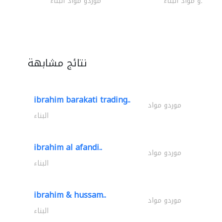
موردو مواد البناء
موردو مواد البناء
نتائج مشابهة
ibrahim barakati trading..
موردو مواد
البناء
ibrahim al afandi..
موردو مواد
البناء
ibrahim & hussam..
موردو مواد
البناء