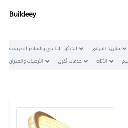
Buildeey
تشييد المباني
الديكور الخارجي والمناظر الطبيعية
ميم
الأثاث
خدمات أخرى
الأرضيات والجدران