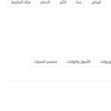
الرياض
جدة
الخُبر
الدمام
مكة المكرمة
رجولات
الأسوار والبوابات
تصميم الممرات