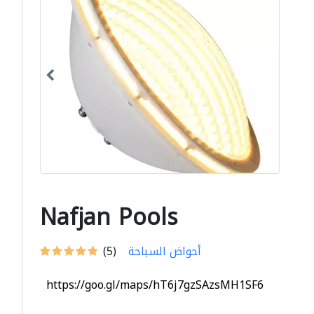
Nafjan Pools
أحواض السباحة
(5)
https://goo.gl/maps/hT6j7gzSAzsMH1SF6