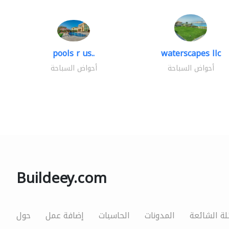
pools r us..
waterscapes llc
أحواض السباحة
أحواض السباحة
Buildeey.com
لة الشائعة
المدونات
الحاسبات
إضافة عمل
حول