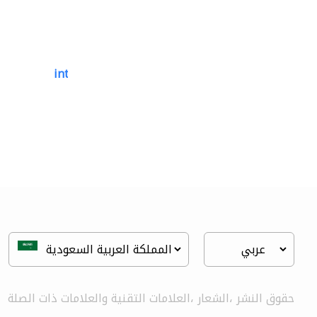
international pools est.
أحواض السباحة
حقوق النشر ،الشعار ،العلامات التقنية والعلامات ذات الصلة