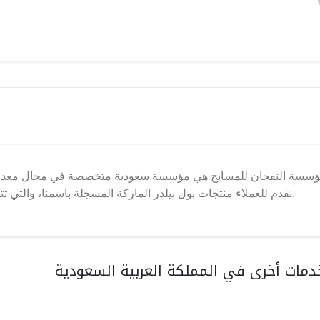
نقدم للعملاء منتجات بول بيلدر الماركة المسجلة باسمنا، والتي تتميز بالجودة العالية المطابقة للمواصفات والمقاييس السعودية.
مات أخرى في المملكة العربية السعودية