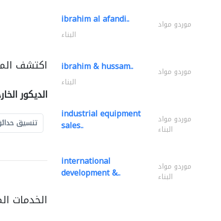
ibrahim al afandi..
موردو مواد
البناء
اكتشف المزي
ibrahim & hussam..
موردو مواد
البناء
الديكور الخا
industrial equipment
موردو مواد
تنسيق حدائ
sales..
البناء
international
موردو مواد
development &..
البناء
الخدمات ال