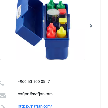
+966 53 300 0547
nafjan@nafjan.com
https://nafjan.com/