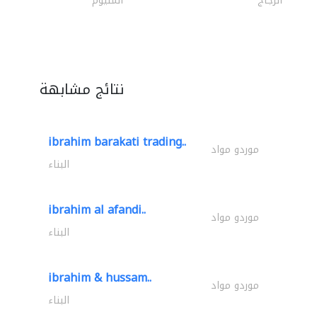
الزجاج
المنيوم
نتائج مشابهة
ibrahim barakati trading..
موردو مواد
البناء
ibrahim al afandi..
موردو مواد
البناء
ibrahim & hussam..
موردو مواد
البناء