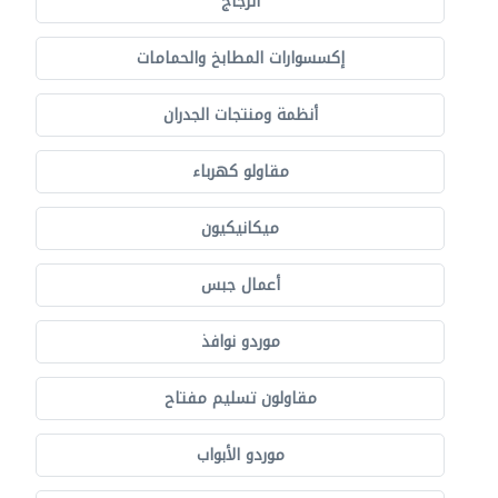
الزجاج
إكسسوارات المطابخ والحمامات
أنظمة ومنتجات الجدران
مقاولو كهرباء
ميكانيكيون
أعمال جبس
موردو نوافذ
مقاولون تسليم مفتاح
موردو الأبواب