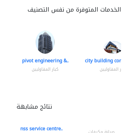
الخدمات المتوفرة من نفس التصنيف
pivot engineering &..
city building contracti
كبار المقاوليين
كبار المقاوليين
نتائج مشابهة
nss service centre..
صيانة مكيفات