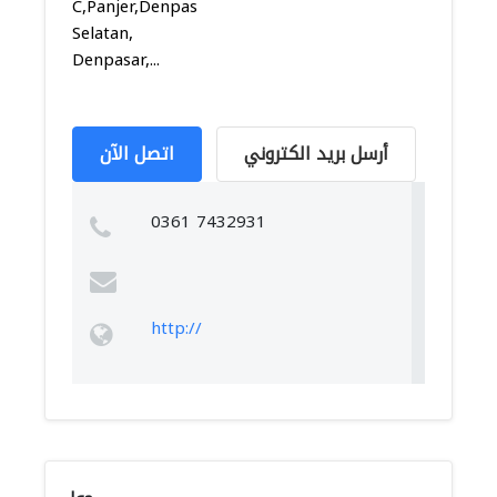
C,Panjer,Denpasar
Selatan,
Denpasar,...
أرسل بريد الكتروني
اتصل الآن
0361 7432931
http://