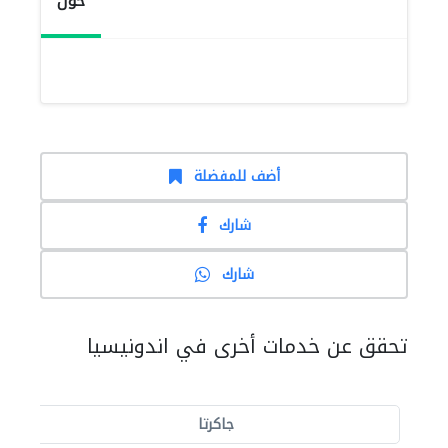
حول
أضف للمفضلة
شارك
شارك
تحقق عن خدمات أخرى في اندونيسيا
جاكرتا