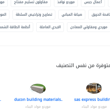
أعمال جبس
موردو نوافذ
مقاولون تسليم مفتاح
مور
افحة الحريق
صيانة المباني
تصاريح وتراخيص السلطة
الموب
موردي ومقاولي المعادن
الايدي العاملة
أنظمة الطاقة الشمسي
متوفرة من نفس التصنيف
.
ducon building materials..
sas express buildin
موردو مواد البناء
موردو مواد البناء