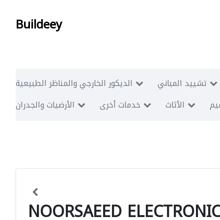
Buildeey
تشييد المباني
الديكور الخارجي والمناظر الطبيعية
ميم
الأثاث
خدمات أخرى
الأرضيات والجدران
NOORSAEED ELECTRONIC