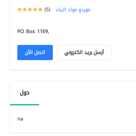
موردو مواد البناء
(5)
P.O. Box: 1169,
أرسل بريد الكتروني
اتصل الآن
حول
na