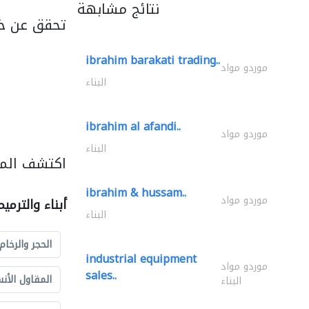
نتائج مشابهة
تحقق عن خد
ibrahim barakati trading..
موردو مواد
البناء
ibrahim al afandi..
موردو مواد
البناء
اكتشف المزي
ibrahim & hussam..
موردو مواد
أبناء والترمي
البناء
الحجر والرخام
industrial equipment
موردو مواد
sales..
المقاول الأن
البناء