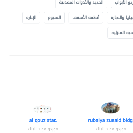
دو الأبواب
الحديد والأدوات المعدنية
يليا والنجارة
أنظمة الأسقف
المنيوم
الإنارة
ة المنزلية
al qouz star..
rubaiya zueaid bldg.
موردو مواد البناء
موردو مواد البناء