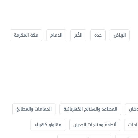
الرياض
جدة
الخُبر
الدمام
مكة المكرمة
دهان
المصاعد والسلالم الكهربائية
الحمامات والمطابخ
امات
أنظمة ومنتجات الجدران
مقاولو كهرباء