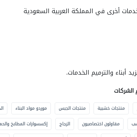
مات أخرى في المملكة العربية السعودية
د أبناء والترميم الخدمات.
م الشركات
منتجات خشبية
منتجات الجبس
موردو مواد البناء
ال
سب
مقاولون اختصاصيون
الزجاج
إكسسوارات المطابخ والحم