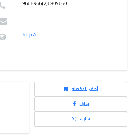
966+966(2)6809660
http://
أضف للمفضلة
شارك
شارك