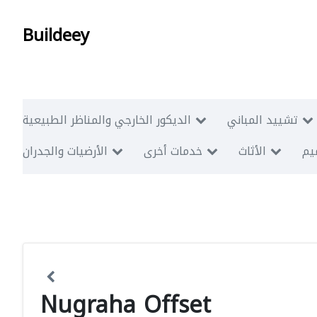
Buildeey
تشييد المباني
الديكور الخارجي والمناظر الطبيعية
ميم
الأثاث
خدمات أخرى
الأرضيات والجدران
Nugraha Offset