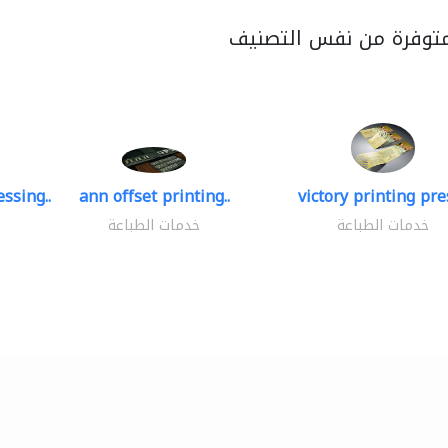
متوفرة من نفس التصنيف
ssing..
ann offset printing..
victory printing pres
خدمات الطباعة
خدمات الطباعة