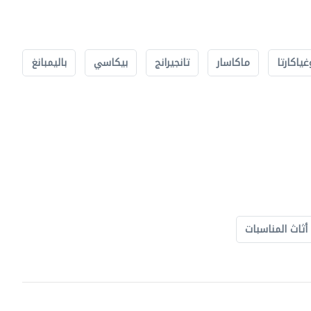
غياكارتا
ماكاسار
تانجيرانج
بيكاسي
باليمبانغ
أثاث المناسبات