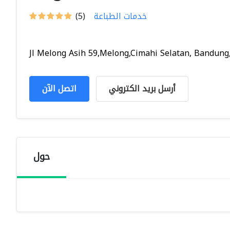
خدمات الطباعة
(5)
Jl Melong Asih 59,Melong,Cimahi Selatan, Bandung,.
أرسل بريد الكتروني
اتصل الآن
حول