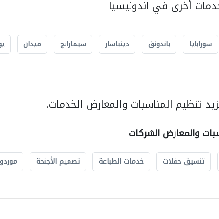
مات أخرى في اندونيسيا
سورابايا
باندونق
دينباسار
سيمارانج
ميدان
يو
يد تنظيم المناسبات والمعارض الخدمات.
سبات والمعارض الشركات
تنسيق حفلات
خدمات الطباعة
تصميم الأجنحة
موردو 