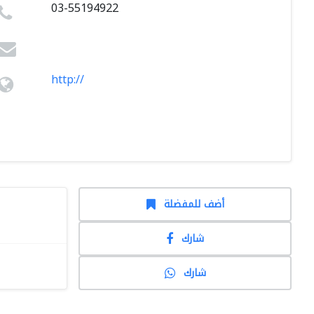
03-55194922
http://
أضف للمفضلة
شارك
شارك