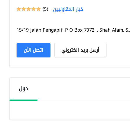
كبار المقاوليين
(5)
15/19 Jalan Pengapit, P O Box 7072, , Shah Alam, S..
أرسل بريد الكتروني
اتصل الآن
حول