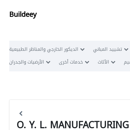
Buildeey
تشييد المباني
الديكور الخارجي والمناظر الطبيعية
ميم
الأثاث
خدمات أخرى
الأرضيات والجدران
O. Y. L. MANUFACTURIN