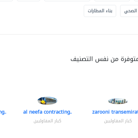
 الصحي
بناء المطارات
متوفرة من نفس التصنيف
g..
al neefa contracting..
zarooni transemira
كبار المقاوليين
كبار المقاوليين