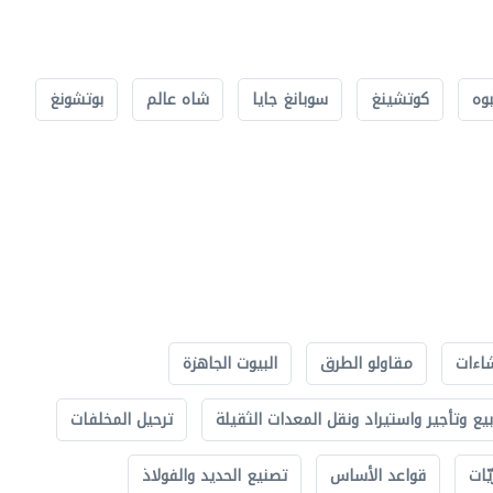
بوه
كوتشينغ
سوبانغ جايا
شاه عالم
بوتشونغ
اءات
مقاولو الطرق
البيوت الجاهزة
بيع وتأجير واستيراد ونقل المعدات الثقيلة
ترحيل المخلفات
ّات
قواعد الأساس
تصنيع الحديد والفولاذ