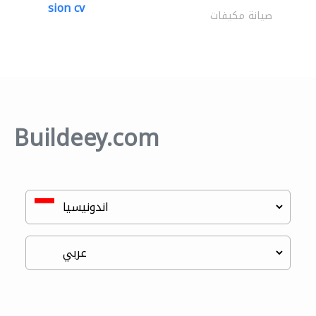
sion cv
صيانة مكيفات
Buildeey.com