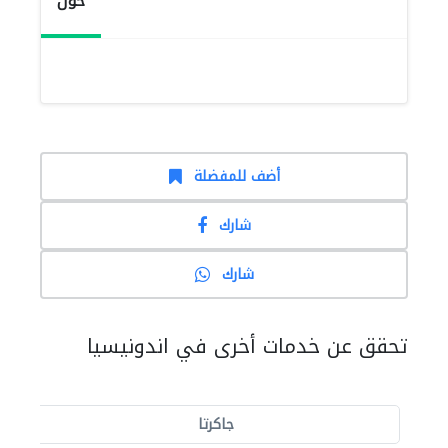
حول
أضف للمفضلة
شارك
شارك
تحقق عن خدمات أخرى في اندونيسيا
جاكرتا