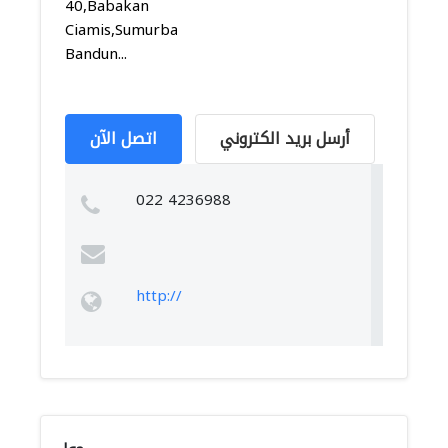
40,Babakan
Ciamis,Sumurbandung,
Bandun...
أرسل بريد الكتروني
اتصل الآن
022 4236988
http://