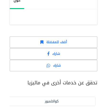
حول
أضف للمفضلة
شارك
شارك
تحقق عن خدمات أخرى في ماليزيا
كوالالمبور