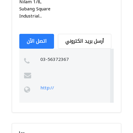
Nilam 1/8,
Subang Square
Industrial...
أرسل بريد الكتروني
اتصل الآن
03-56372367
http://