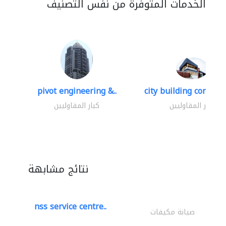
الخدمات المتوفرة من نفس التصنيف
pivot engineering &..
city building contracti
كبار المقاوليين
كبار المقاوليين
نتائج مشابهة
nss service centre..
صيانة مكيفات