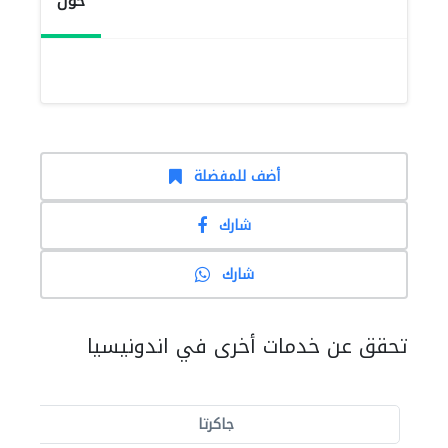
حول
أضف للمفضلة
شارك
شارك
تحقق عن خدمات أخرى في اندونيسيا
جاكرتا