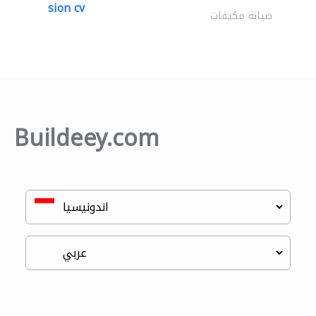
sion cv
صيانة مكيفات
Buildeey.com