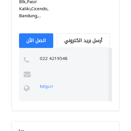
Blk,Pasir
Kaliki,Cicendo,
Bandung,...
أرسل بريد الكتروني
اتصل الآن
022 4219548
http://