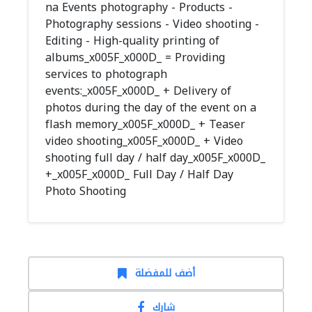
na Events photography - Products -
Photography sessions - Video shooting -
Editing - High-quality printing of
albums_x005F_x000D_ = Providing
services to photograph
events:_x005F_x000D_ + Delivery of
photos during the day of the event on a
flash memory_x005F_x000D_ + Teaser
video shooting_x005F_x000D_ + Video
shooting full day / half day_x005F_x000D_
+_x005F_x000D_ Full Day / Half Day
Photo Shooting
أضف للمفضلة
شارك