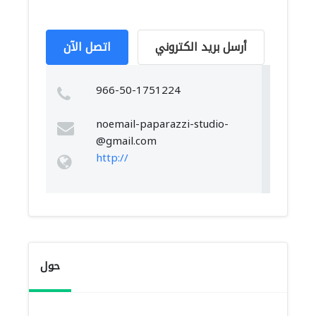
أرسل بريد الكتروني
اتصل الآن
966-50-1751224
noemail-paparazzi-studio-
@gmail.com
http://
حول