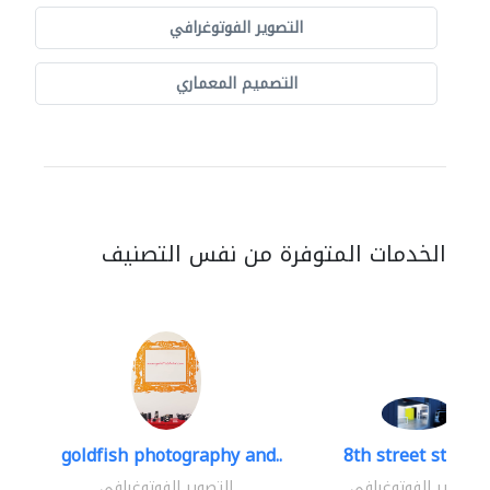
التصوير الفوتوغرافي
التصميم المعماري
الخدمات المتوفرة من نفس التصنيف
goldfish photography and..
8th street studio
التصوير الفوتوغرافي
التصوير الفوتوغرافي