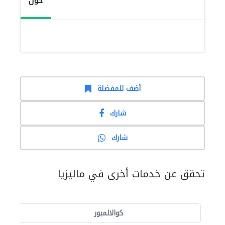
حول
أضف للمفضلة
شارك
شارك
تحقق عن خدمات أخرى في ماليزيا
كوالالمبور