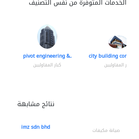
الخدمات المتوفرة من نفس التصنيف
pivot engineering &..
city building contracti
كبار المقاوليين
كبار المقاوليين
نتائج مشابهة
imz sdn bhd
صيانة مكيفات