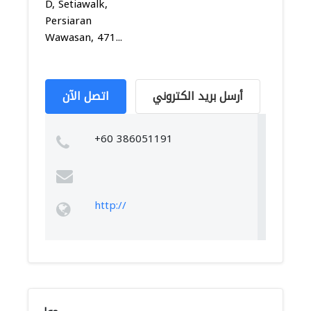
D, Setiawalk,
Persiaran
Wawasan, 471...
أرسل بريد الكتروني
اتصل الآن
+60 386051191
http://