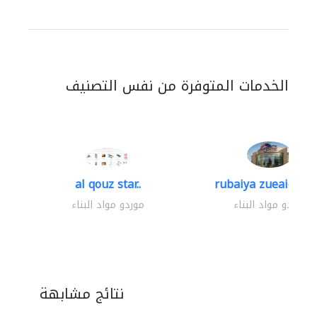
الخدمات المتوفرة من نفس التصنيف
al qouz star..
rubaiya zueaid bldg
موردو مواد البناء
موردو مواد البناء
نتائج مشابهة