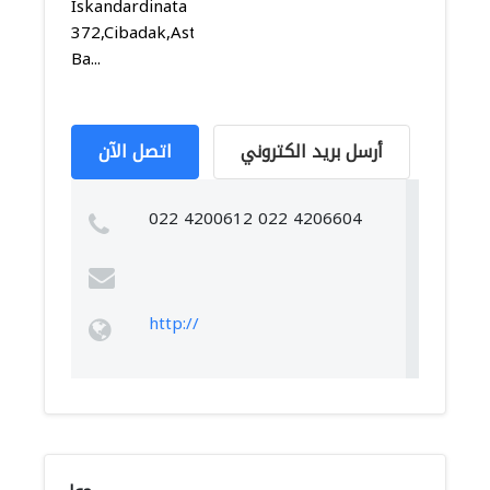
Iskandardinata
372,Cibadak,Astanaanyar,
Ba...
أرسل بريد الكتروني
اتصل الآن
022 4200612 022 4206604
http://