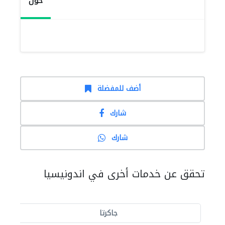
حول
أضف للمفضلة
شارك
شارك
تحقق عن خدمات أخرى في اندونيسيا
جاكرتا