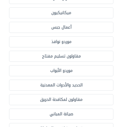
ميكانيكيون
أعمال جبس
موردو نوافذ
مقاولون تسليم مفتاح
موردو الأبواب
الحديد والأدوات المعدنية
مقاولون لمكافحة الحريق
صيانة المباني