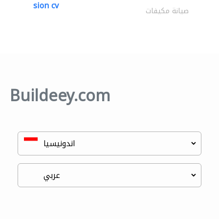
sion cv
صيانة مكيفات
Buildeey.com