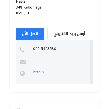
Hatta
348,Kebonlega,Bojongloa
Kidul, B...
أرسل بريد الكتروني
اتصل الآن
022 5423530
http://