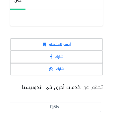
حول
أضف للمفضلة
شارك
شارك
تحقق عن خدمات أخرى في اندونيسيا
جاكرتا