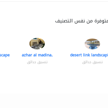
متوفرة من نفس التصنيف
scape
azhar al madina..
desert link landscapi
تنسيق حدائق
تنسيق حدائق