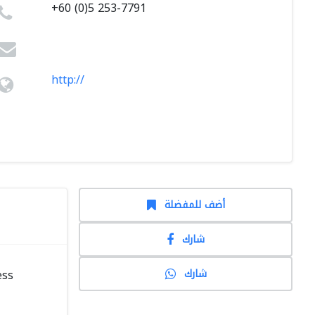
+60 (0)5 253-7791
http://
أضف للمفضلة
شارك
شارك
ess