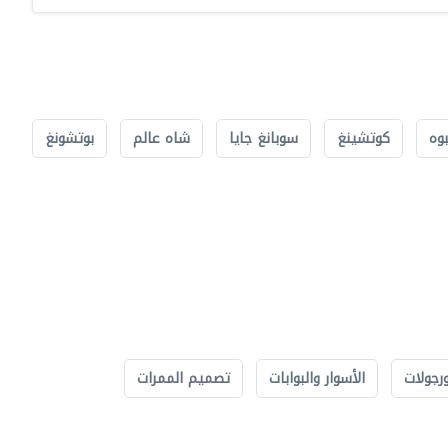
بوه
كوتشينغ
سوبانغ جايا
شاه عالم
بوتشونغ
رجولات
الأسوار والبوابات
تصميم الممرات