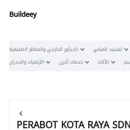
Buildeey
تشييد المباني
الديكور الخارجي والمناظر الطبيعية
ميم
الأثاث
خدمات أخرى
الأرضيات والجدران
PERABOT KOTA RAYA SDN