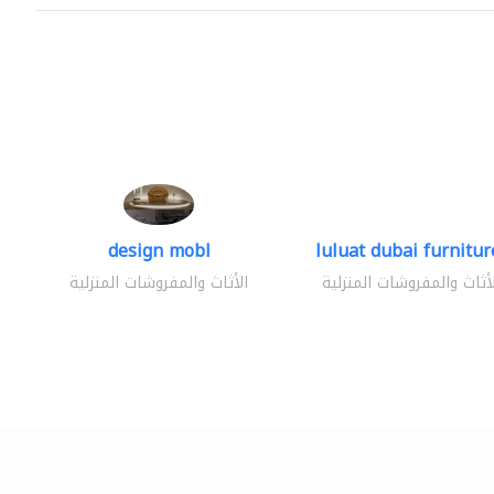
design mobl
luluat dubai furniture
لأثاث والمفروشات المنزلية
الأثاث والمفروشات المنزلية