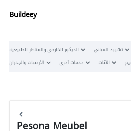
Buildeey
تشييد المباني
الديكور الخارجي والمناظر الطبيعية
ميم
الأثاث
خدمات أخرى
الأرضيات والجدران
Pesona Meubel