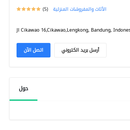
الأثاث والمفروشات المنزلية
(5)
Jl Cikawao 16,Cikawao,Lengkong, Bandung, Indone
أرسل بريد الكتروني
اتصل الآن
حول