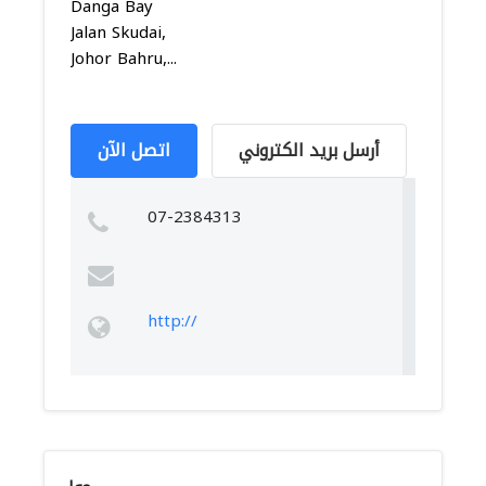
Danga Bay
Jalan Skudai,
Johor Bahru,...
أرسل بريد الكتروني
اتصل الآن
07-2384313
http://