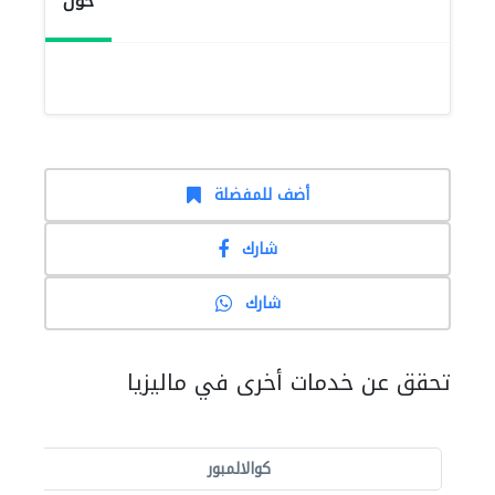
حول
أضف للمفضلة
شارك
شارك
تحقق عن خدمات أخرى في ماليزيا
كوالالمبور