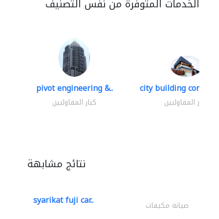
الخدمات المتوفرة من نفس التصنيف
pivot engineering &..
city building contracti
كبار المقاوليين
كبار المقاوليين
نتائج مشابهة
syarikat fuji car..
صيانة مكيفات