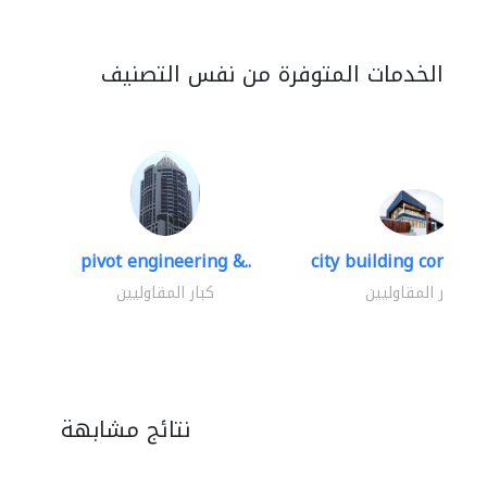
الخدمات المتوفرة من نفس التصنيف
pivot engineering &..
city building contracti
كبار المقاوليين
كبار المقاوليين
نتائج مشابهة