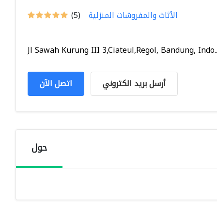
الأثاث والمفروشات المنزلية
(5)
Jl Sawah Kurung III 3,Ciateul,Regol, Bandung, Indo..
أرسل بريد الكتروني
اتصل الآن
حول