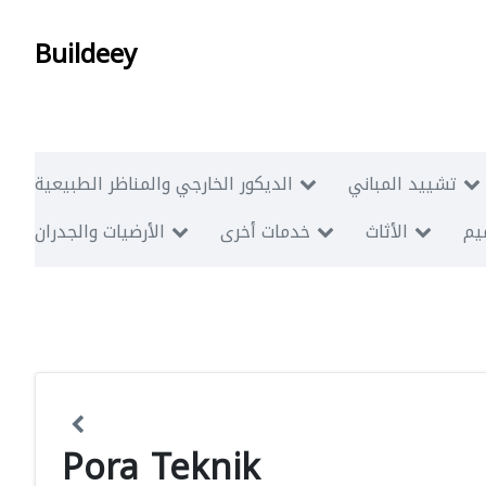
Buildeey
تشييد المباني
الديكور الخارجي والمناظر الطبيعية
ميم
الأثاث
خدمات أخرى
الأرضيات والجدران
Pora Teknik