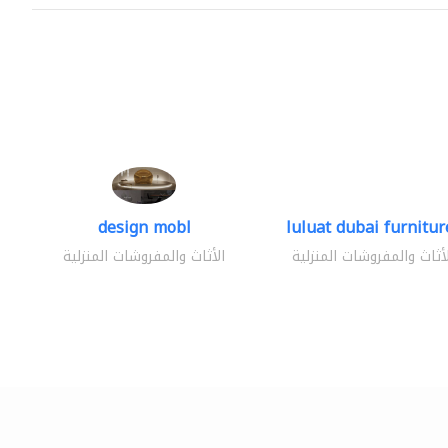
design mobl
luluat dubai furniture
لأثاث والمفروشات المنزلية
الأثاث والمفروشات المنزلية