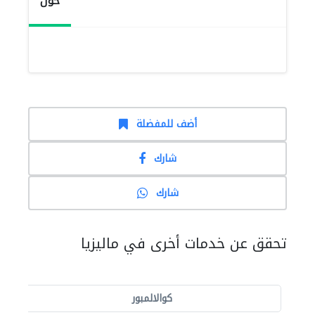
حول
أضف للمفضلة
شارك
شارك
تحقق عن خدمات أخرى في ماليزيا
كوالالمبور