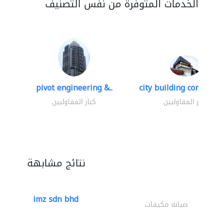
الخدمات المتوفرة من نفس التصنيف
pivot engineering &..
city building contracti
كبار المقاوليين
كبار المقاوليين
نتائج مشابهة
imz sdn bhd
صيانة مكيفات