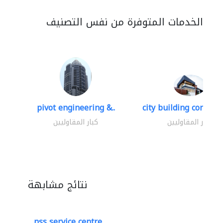
الخدمات المتوفرة من نفس التصنيف
pivot engineering &..
city building contracti
كبار المقاوليين
كبار المقاوليين
نتائج مشابهة
nss service centre..