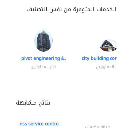
الخدمات المتوفرة من نفس التصنيف
pivot engineering &..
city building contracti
كبار المقاوليين
كبار المقاوليين
نتائج مشابهة
nss service centre..
صيانة مكيفات