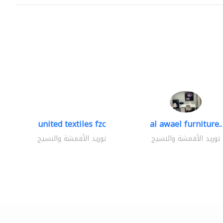
united textiles fzc
al awael furniture..
توريد الأقمشة والنسيج
توريد الأقمشة والنسيج