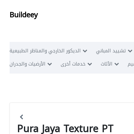
Buildeey
تشييد المباني
الديكور الخارجي والمناظر الطبيعية
ميم
الأثاث
خدمات أخرى
الأرضيات والجدران
Pura Jaya Texture PT