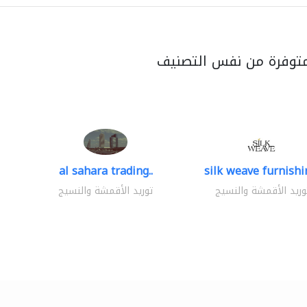
متوفرة من نفس التصنيف
al sahara trading..
silk weave furnishin
وريد الأقمشة والنسيج
توريد الأقمشة والنسيج