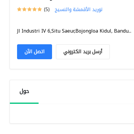
توريد الأقمشة والنسيج
(5)
Jl Industri IV 6,Situ Saeur,Bojongloa Kidul, Bandu...
أرسل بريد الكتروني
اتصل الآن
حول