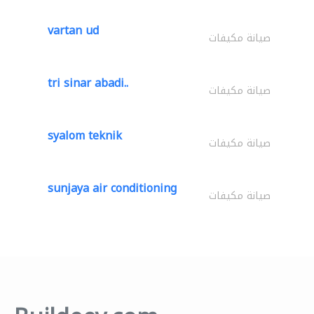
vartan ud
صيانة مكيفات
tri sinar abadi..
صيانة مكيفات
syalom teknik
صيانة مكيفات
sunjaya air conditioning
صيانة مكيفات