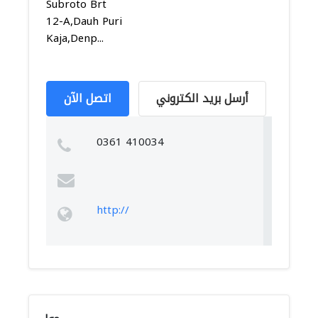
Subroto Brt
12-A,Dauh Puri
Kaja,Denp...
أرسل بريد الكتروني
اتصل الآن
0361 410034
http://