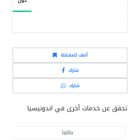
حول
أضف للمفضلة
شارك
شارك
تحقق عن خدمات أخرى في اندونيسيا
جاكرتا