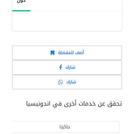
حول
أضف للمفضلة
شارك
شارك
تحقق عن خدمات أخرى في اندونيسيا
جاكرتا