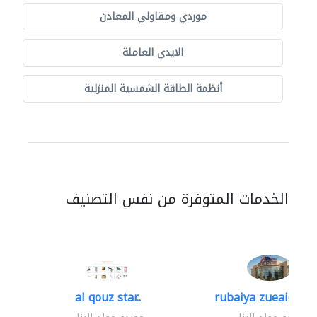
موردي ومقاولي المعادن
الايدي العاملة
أنظمة الطاقة الشمسية المنزلية
الخدمات المتوفرة من نفس التصنيف
al qouz star..
rubaiya zueaid bldg