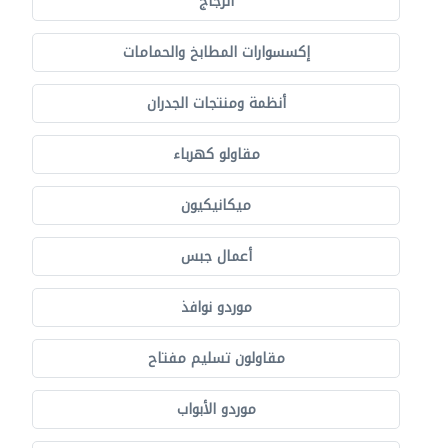
الزجاج
إكسسوارات المطابخ والحمامات
أنظمة ومنتجات الجدران
مقاولو كهرباء
ميكانيكيون
أعمال جبس
موردو نوافذ
مقاولون تسليم مفتاح
موردو الأبواب