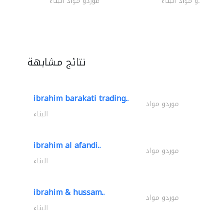
موردو مواد البناء
موردو مواد البناء
نتائج مشابهة
ibrahim barakati trading..
موردو مواد
البناء
ibrahim al afandi..
موردو مواد
البناء
ibrahim & hussam..
موردو مواد
البناء