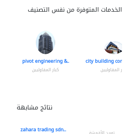
الخدمات المتوفرة من نفس التصنيف
pivot engineering &..
city building contracti
كبار المقاوليين
كبار المقاوليين
نتائج مشابهة
zahara trading sdn...
توريد الأقمشة